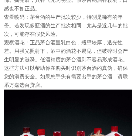
郁。摇晃后，其香气尤为明显。假茅台则酒香较弱，口
感也不如正品。
查看喷码：茅台酒的生产批次较少，特别是稀有的年
份。若发现多瓶酒的生产批次相同，尤其是近几年的批
次，可能存在假货风险。
观察酒花：正品茅台酒呈乳白色，瓶壁较厚，透光性
差。用强光照射下，酒中的酒花不易见，但破碎时会产
生明显的涟漪。低酒精度的茅台酒则不容易形成酒花。
这些方法可以帮助你在购买时识别茅台酒的真伪，确保
您的消费安全。如果您手头有需要出手的茅台酒，请联
系万嘉选百货店。